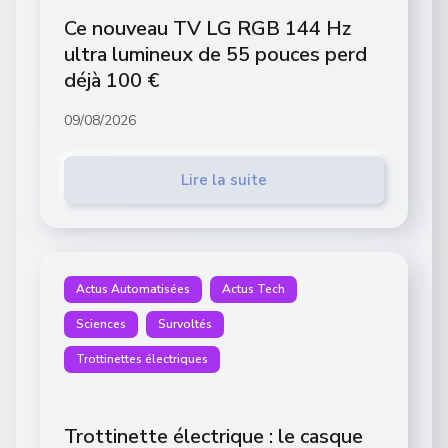
Ce nouveau TV LG RGB 144 Hz
ultra lumineux de 55 pouces perd
déjà 100 €
09/08/2026
Lire la suite
Actus Automatisées
Actus Tech
Sciences
Survoltés
Trottinettes électriques
Trottinette électrique : le casque