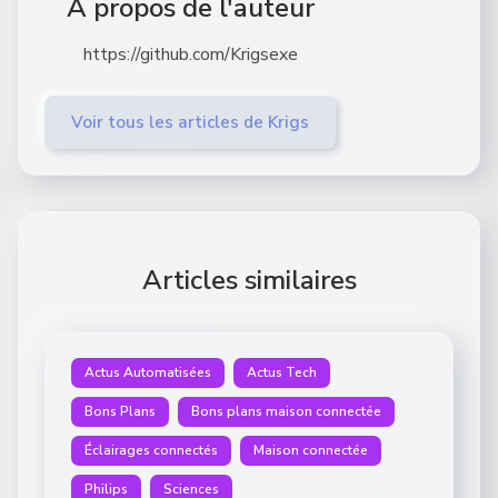
À propos de l'auteur
https://github.com/Krigsexe
Voir tous les articles de Krigs
Articles similaires
Actus Automatisées
Actus Tech
Bons Plans
Bons plans maison connectée
Éclairages connectés
Maison connectée
Philips
Sciences