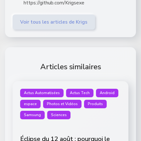
https://github.com/Krigsexe
Voir tous les articles de Krigs
Articles similaires
Actus Automatisées
Actus Tech
Android
espace
Photos et Vidéos
Produits
Samsung
Sciences
Éclipse du 12 août : pourquoi le