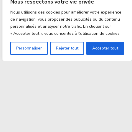
Nous respectons votre vie privée
Nous utilisons des cookies pour améliorer votre expérience
de navigation, vous proposer des publicités ou du contenu
personnalisés et analyser notre trafic. En cliquant sur
« Accepter tout », vous consentez à l'utilisation de cookies.
Personnaliser
Rejeter tout
Accepter tout
Proxitek
La tech nouvelle génération Par des passionnés. Pour
des passionnés.
contact@proxitek.fr