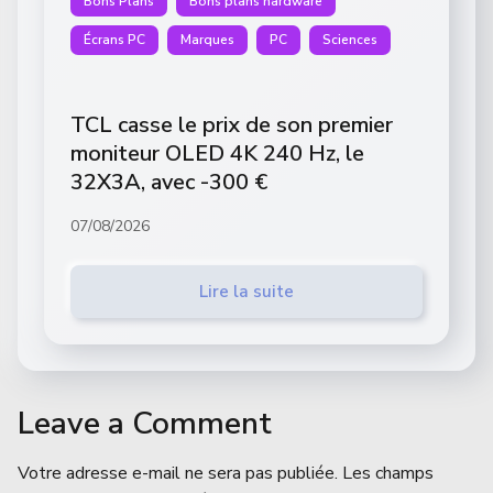
Bons Plans
Bons plans hardware
Écrans PC
Marques
PC
Sciences
TCL casse le prix de son premier
moniteur OLED 4K 240 Hz, le
32X3A, avec -300 €
07/08/2026
Lire la suite
Leave a Comment
Votre adresse e-mail ne sera pas publiée.
Les champs