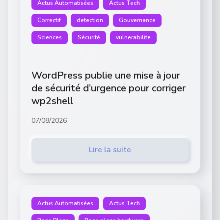
Actus Automatisées
Actus Tech
Correctif
detection
Gouvernance
Sciences
Sécurité
vulnerabilite
WordPress publie une mise à jour
de sécurité d’urgence pour corriger
wp2shell
07/08/2026
Lire la suite
Actus Automatisées
Actus Tech