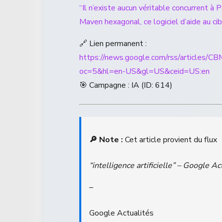
“Il n’existe aucun véritable concurrent à
Maven hexagonal, ce logiciel d’aide au cibla
🔗 Lien permanent :
https://news.google.com/rss/ar
oc=5&hl=en-US&gl=US&ceid=US:en
🎯 Campagne : IA (ID: 614)
🔎 Note :
Cet article provient du flux
“intelligence artificielle” – Google Ac
–
Google Actualités