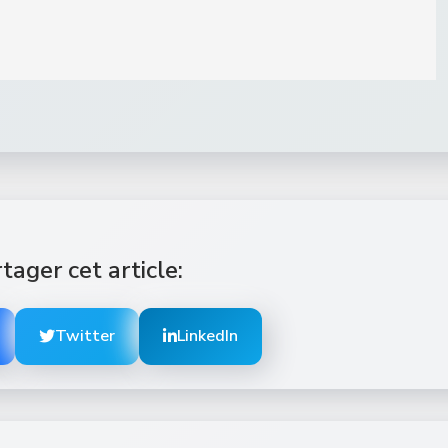
tager cet article:
Twitter
LinkedIn