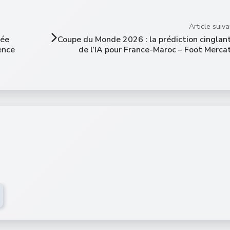
Article suiva
sée
Coupe du Monde 2026 : la prédiction cinglan
ence
de l’IA pour France-Maroc – Foot Merca