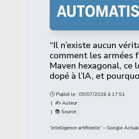
“Il n’existe aucun véri
comment les armées fr
Maven hexagonal, ce log
dopé à l’IA, et pourquoi
🕒 Publié le : 09/07/2026 à 17:51
| ✍️ Auteur :
| 📚 Source :
“intelligence artificielle” – Google Actual