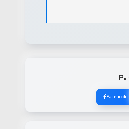
.
Par
Facebook