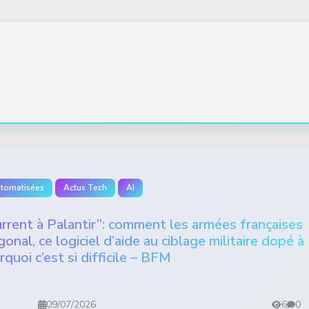
utomatisées
Actus Tech
AI
current à Palantir”: comment les armées françaises
nal, ce logiciel d’aide au ciblage militaire dopé à
rquoi c’est si difficile – BFM
09/07/2026
6
0