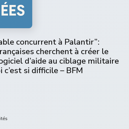
table concurrent à Palantir”:
ançaises cherchent à créer le
iciel d’aide au ciblage militaire
 c’est si difficile – BFM
ités