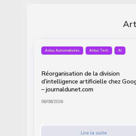
Art
Actus Automatisées
Actus Tech
AI
Réorganisation de la division
d’intelligence artificielle chez Goo
– journaldunet.com
06/08/2026
Lire la suite