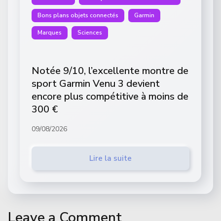
Bons plans objets connectés
Garmin
Marques
Sciences
Notée 9/10, l’excellente montre de
sport Garmin Venu 3 devient
encore plus compétitive à moins de
300 €
09/08/2026
Lire la suite
Leave a Comment