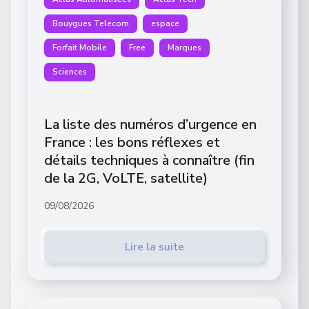
Bouygues Telecom
espace
Forfait Mobile
Free
Marques
Sciences
La liste des numéros d’urgence en
France : les bons réflexes et
détails techniques à connaître (fin
de la 2G, VoLTE, satellite)
09/08/2026
Lire la suite