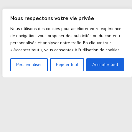
Nous respectons votre vie privée
Nous utilisons des cookies pour améliorer votre expérience
de navigation, vous proposer des publicités ou du contenu
personnalisés et analyser notre trafic. En cliquant sur
« Accepter tout », vous consentez à l'utilisation de cookies.
Personnaliser
Rejeter tout
Accepter tout
Proxitek
La tech nouvelle génération Par des passionnés. Pour
des passionnés.