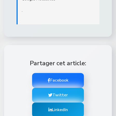
.
Partager cet article:
Facebook
Twitter
LinkedIn