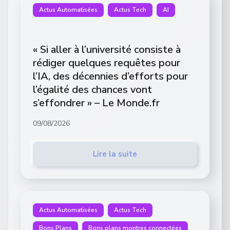
Actus Automatisées
Actus Tech
AI
« Si aller à l’université consiste à
rédiger quelques requêtes pour
l’IA, des décennies d’efforts pour
l’égalité des chances vont
s’effondrer » – Le Monde.fr
09/08/2026
Lire la suite
Actus Automatisées
Actus Tech
Bons Plans
Bons plans montres connectées