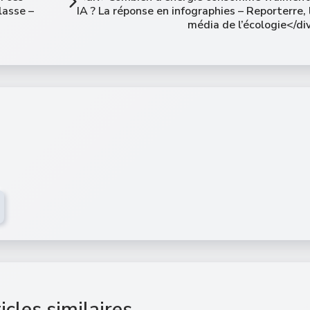
lasse –
IA ? La réponse en infographies – Reporterre, 
média de l’écologie</di
icles similaires