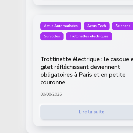
Actus Automatisées
Actus Tech
Sciences
Survoltés
Trottinettes électriques
Trottinette électrique : le casque e
gilet réfléchissant deviennent
obligatoires à Paris et en petite
couronne
09/08/2026
Lire la suite