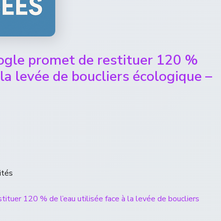
oogle promet de restituer 120 %
à la levée de boucliers écologique –
ités
ituer 120 % de l’eau utilisée face à la levée de boucliers