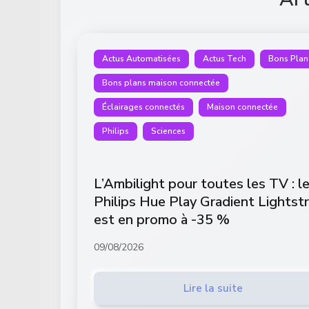
Actus Automatisées
Actus Tech
Bons Plan
Bons plans maison connectée
Éclairages connectés
Maison connectée
Philips
Sciences
L’Ambilight pour toutes les TV : l
Philips Hue Play Gradient Lightstr
est en promo à -35 %
09/08/2026
Lire la suite