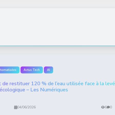
utomatisées
Actus Tech
AI
de restituer 120 % de l’eau utilisée face à la lev
 écologique – Les Numériques
04/06/2026
6
0