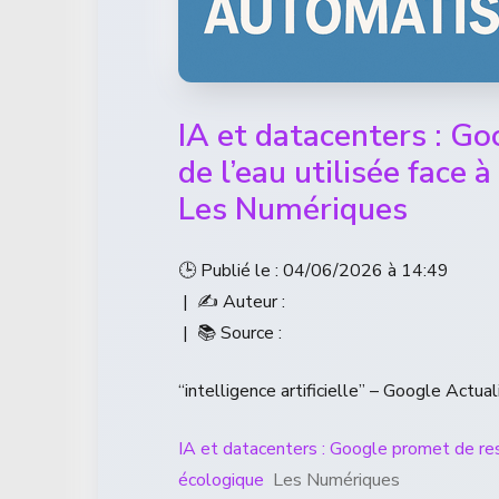
IA et datacenters : G
de l’eau utilisée face 
Les Numériques
🕒 Publié le : 04/06/2026 à 14:49
| ✍️ Auteur :
| 📚 Source :
“intelligence artificielle” – Google Actual
IA et datacenters : Google promet de rest
écologique
Les Numériques