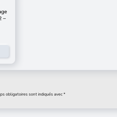
age
2 –
ps obligatoires sont indiqués avec
*