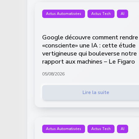
Actus Automatisées
Actus Tech
AI
Google découvre comment rendre
«consciente» une IA : cette étude
vertigineuse qui bouleverse notre
rapport aux machines – Le Figaro
05/08/2026
Lire la suite
Actus Automatisées
Actus Tech
AI