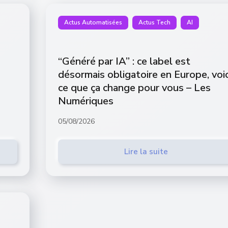
Actus Automatisées
Actus Tech
AI
“Généré par IA” : ce label est
désormais obligatoire en Europe, voic
ce que ça change pour vous – Les
Numériques
05/08/2026
Lire la suite