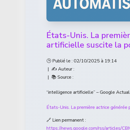
États-Unis. La premièr
artificielle suscite l
🕒 Publié le : 02/10/2025 à 19:14
| ✍️ Auteur :
| 📚 Source :
“intelligence artificielle” – Google Actual
États-Unis. La première actrice générée pa
🔗 Lien permanent :
https://news.google.com/rss/a