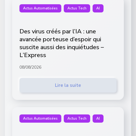
Actus Automatisées
Actus Tech
AI
Des virus créés par l’IA : une
avancée porteuse d’espoir qui
suscite aussi des inquiétudes –
L’Express
08/08/2026
Lire la suite
Actus Automatisées
Actus Tech
AI