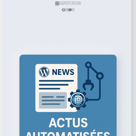
02/07/2026
8
0