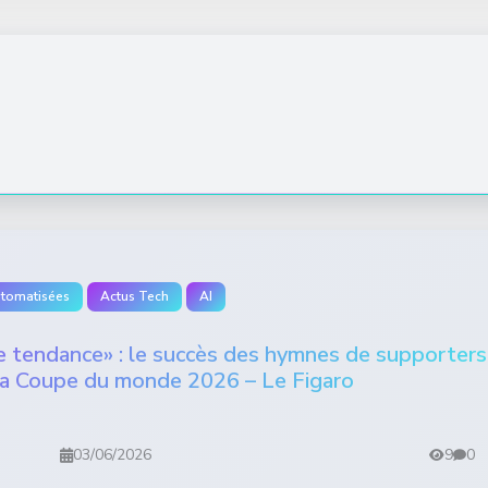
utomatisées
Actus Tech
AI
ne tendance» : le succès des hymnes de supporters
 la Coupe du monde 2026 – Le Figaro
03/06/2026
9
0