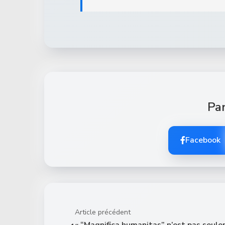
Par
Facebook
Article précédent
« “Magnifica humanitas” n’est pas seul