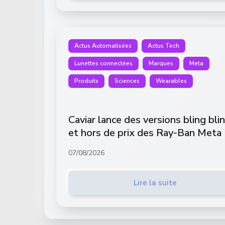
Actus Automatisées
Actus Tech
Lunettes connectées
Marques
Meta
Produits
Sciences
Wearables
Caviar lance des versions bling bli
et hors de prix des Ray-Ban Meta
07/08/2026
Lire la suite