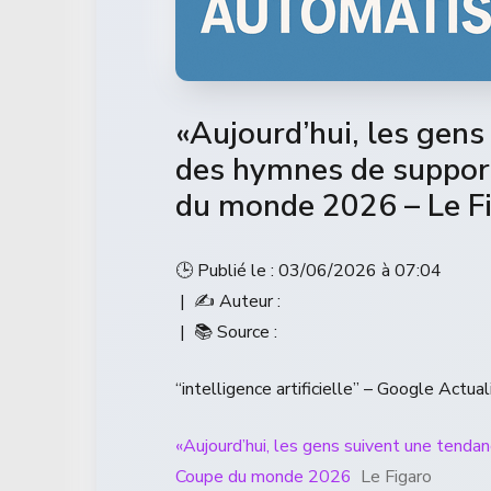
«Aujourd’hui, les gens
des hymnes de support
du monde 2026 – Le F
🕒 Publié le : 03/06/2026 à 07:04
| ✍️ Auteur :
| 📚 Source :
“intelligence artificielle” – Google Actual
«Aujourd’hui, les gens suivent une tendan
Coupe du monde 2026
Le Figaro