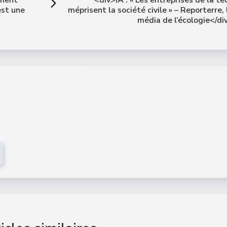
’est une
méprisent la société civile » – Reporterre, 
média de l’écologie</di