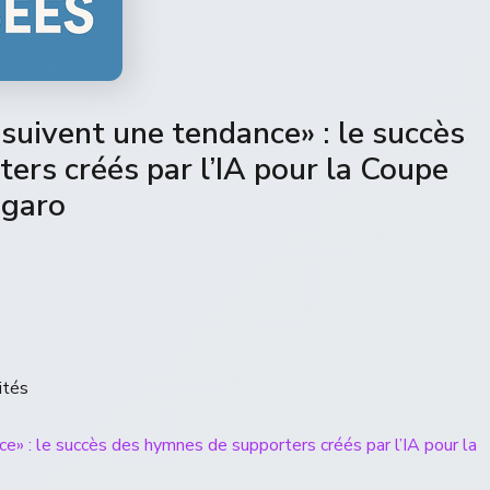
 suivent une tendance» : le succès
ers créés par l’IA pour la Coupe
igaro
ités
ce» : le succès des hymnes de supporters créés par l’IA pour la