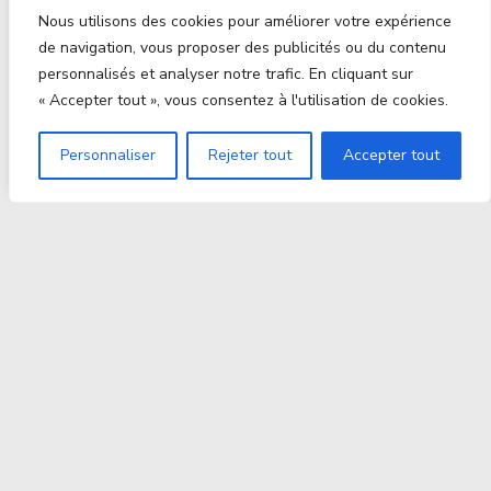
Nous utilisons des cookies pour améliorer votre expérience
de navigation, vous proposer des publicités ou du contenu
personnalisés et analyser notre trafic. En cliquant sur
« Accepter tout », vous consentez à l'utilisation de cookies.
Personnaliser
Rejeter tout
Accepter tout
Proxitek
La tech nouvelle génération Par des passionnés. Pour
des passionnés.
contact@proxitek.fr