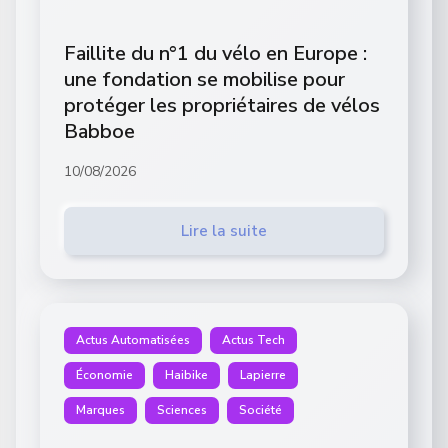
Faillite du n°1 du vélo en Europe :
une fondation se mobilise pour
protéger les propriétaires de vélos
Babboe
10/08/2026
Lire la suite
Actus Automatisées
Actus Tech
Économie
Haibike
Lapierre
Marques
Sciences
Société