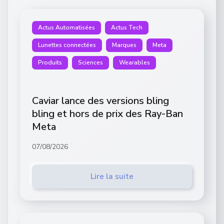
Actus Automatisées
Actus Tech
Lunettes connectées
Marques
Meta
Produits
Sciences
Wearables
Caviar lance des versions bling
bling et hors de prix des Ray-Ban
Meta
07/08/2026
Lire la suite