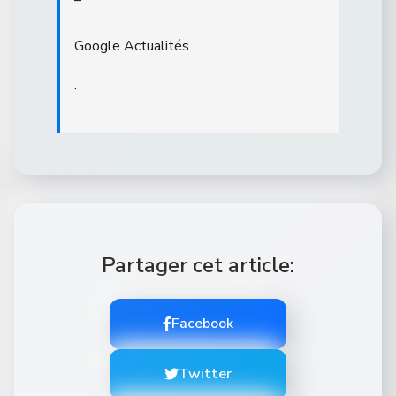
–
Google Actualités
.
Partager cet article:
Facebook
Twitter