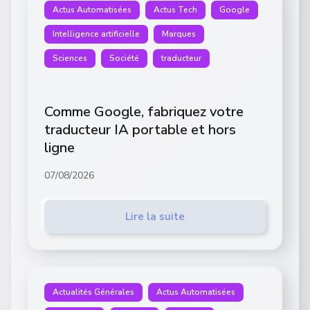
Actus Automatisées
Actus Tech
Google
Intelligence artificielle
Marques
Sciences
Société
traducteur
Comme Google, fabriquez votre
traducteur IA portable et hors
ligne
07/08/2026
Lire la suite
Actualités Générales
Actus Automatisées