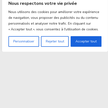
Nous respectons votre vie privée
Nous utilisons des cookies pour améliorer votre expérience
de navigation, vous proposer des publicités ou du contenu
personnalisés et analyser notre trafic. En cliquant sur
« Accepter tout », vous consentez à l'utilisation de cookies.
Personnaliser
Rejeter tout
Accepter tout
Proxitek
La tech nouvelle génération Par des passionnés. Pour
des passionnés.
contact@proxitek.fr