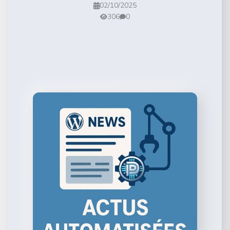
02/10/2025
306
0