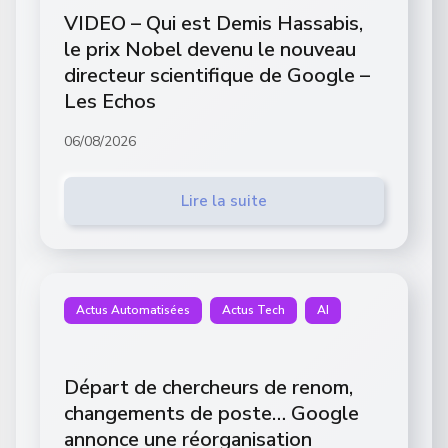
VIDEO – Qui est Demis Hassabis,
le prix Nobel devenu le nouveau
directeur scientifique de Google –
Les Echos
06/08/2026
Lire la suite
Actus Automatisées
Actus Tech
AI
Départ de chercheurs de renom,
changements de poste… Google
annonce une réorganisation