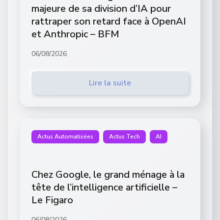
majeure de sa division d’IA pour
rattraper son retard face à OpenAI
et Anthropic – BFM
06/08/2026
Lire la suite
Actus Automatisées
Actus Tech
AI
Chez Google, le grand ménage à la
tête de l’intelligence artificielle –
Le Figaro
06/08/2026