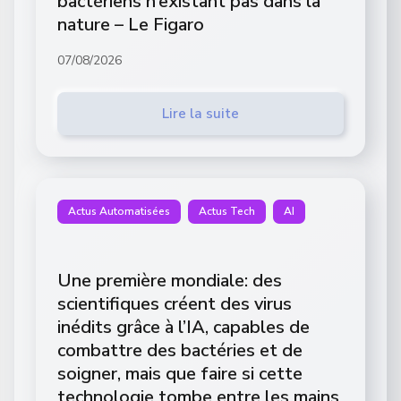
bactériens n’existant pas dans la
nature – Le Figaro
07/08/2026
Lire la suite
Actus Automatisées
Actus Tech
AI
Une première mondiale: des
scientifiques créent des virus
inédits grâce à l’IA, capables de
combattre des bactéries et de
soigner, mais que faire si cette
technologie tombe entre les mains