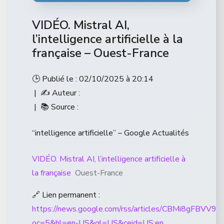
VIDÉO. Mistral AI,
l’intelligence artificielle à la
française – Ouest-France
🕒 Publié le : 02/10/2025 à 20:14
| ✍️ Auteur :
| 📚 Source :
“intelligence artificielle” – Google Actualités
VIDÉO. Mistral AI, l’intelligence artificielle à
la française
Ouest-France
🔗 Lien permanent :
https://news.google.com/rss/articles/CBM
oc=5&hl=en-US&gl=US&ceid=US:en