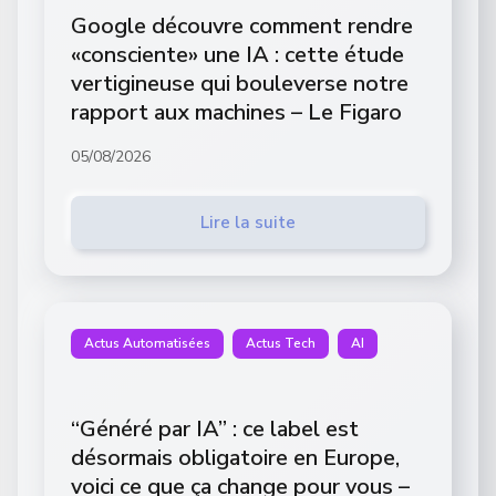
Google découvre comment rendre
«consciente» une IA : cette étude
vertigineuse qui bouleverse notre
rapport aux machines – Le Figaro
05/08/2026
Lire la suite
Actus Automatisées
Actus Tech
AI
“Généré par IA” : ce label est
désormais obligatoire en Europe,
voici ce que ça change pour vous –