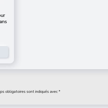
our
dans
ps obligatoires sont indiqués avec
*