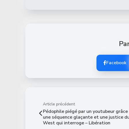
Par
Facebook
Article précédent
Pédophile piégé par un youtubeur grâce à
une séquence glaçante et une justice d
West qui interroge – Libération