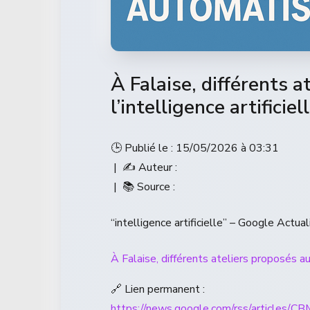
À Falaise, différents 
l’intelligence artificie
🕒 Publié le : 15/05/2026 à 03:31
| ✍️ Auteur :
| 📚 Source :
“intelligence artificielle” – Google Actual
À Falaise, différents ateliers proposés au
🔗 Lien permanent :
https://news.google.com/rss/a