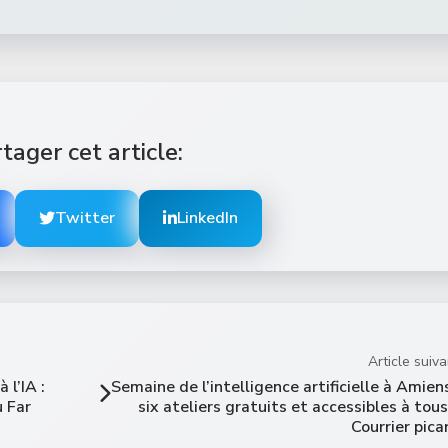
tager cet article:
Twitter
LinkedIn
Article suiva
 l’IA :
Semaine de l’intelligence artificielle à Amiens
u Far
six ateliers gratuits et accessibles à tous
Courrier pica