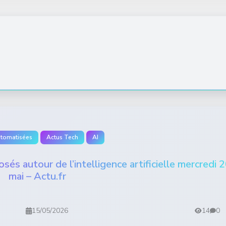
utomatisées
Actus Tech
AI
osés autour de l’intelligence artificielle mercredi 
mai – Actu.fr
15/05/2026
14
0