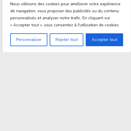
Nous utilisons des cookies pour améliorer votre expérience
de navigation, vous proposer des publicités ou du contenu
personnalisés et analyser notre trafic. En cliquant sur
« Accepter tout », vous consentez à l'utilisation de cookies.
Personnaliser
Rejeter tout
Accepter tout
Proxitek
La tech nouvelle génération Par des passionnés. Pour
des passionnés.
contact@proxitek.fr