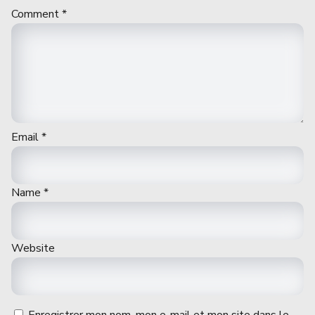
Comment
*
Email
*
Name
*
Website
Enregistrer mon nom, mon e-mail et mon site dans le