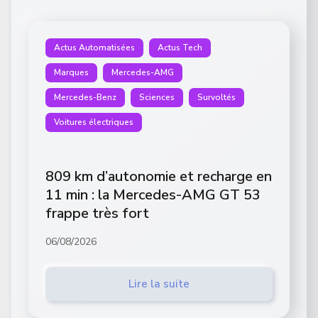
Actus Automatisées
Actus Tech
Marques
Mercedes-AMG
Mercedes-Benz
Sciences
Survoltés
Voitures électriques
809 km d’autonomie et recharge en
11 min : la Mercedes-AMG GT 53
frappe très fort
06/08/2026
Lire la suite