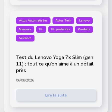
Actus Automatisées
Actus Tech
Lenovo
Marques
PC
PC portables
Produits
Sciences
Test du Lenovo Yoga 7x Slim (gen
11) : tout ce qu’on aime à un détail
près
06/08/2026
Lire la suite