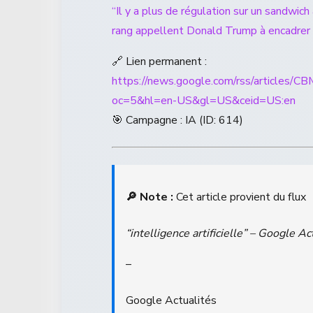
“Il y a plus de régulation sur un sandwic
rang appellent Donald Trump à encadrer 
🔗 Lien permanent :
https://news.google.com/rss/a
oc=5&hl=en-US&gl=US&ceid=US:en
🎯 Campagne : IA (ID: 614)
🔎 Note :
Cet article provient du flux
“intelligence artificielle” – Google Ac
–
Google Actualités