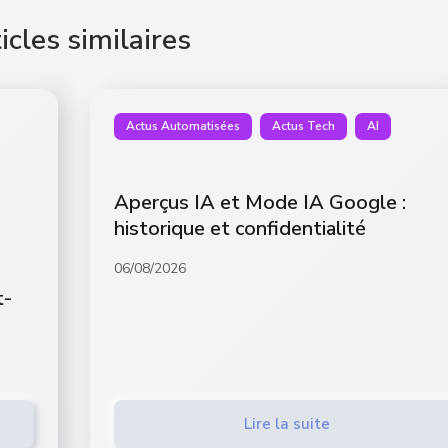
icles similaires
Actus Automatisées
Actus Tech
AI
Aperçus IA et Mode IA Google :
historique et confidentialité
06/08/2026
t-
Lire la suite