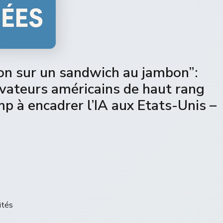
tion sur un sandwich au jambon”:
rvateurs américains de haut rang
p à encadrer l’IA aux Etats-Unis –
ités