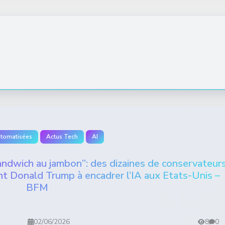
utomatisées
Actus Tech
AI
 sandwich au jambon”: des dizaines de conservateur
nt Donald Trump à encadrer l’IA aux Etats-Unis –
BFM
02/06/2026
8
0