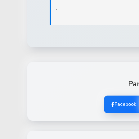
.
Par
Facebook