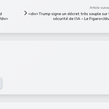
Article suiva
ld
<div>Trump signe un décret très souple sur 
/div>
sécurité de l’IA – Le Figaro</di