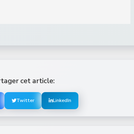
tager cet article:
Twitter
LinkedIn