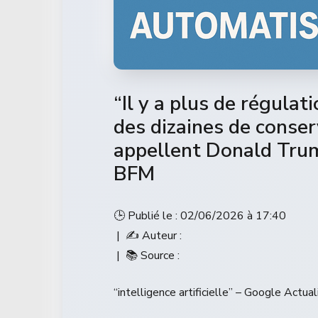
“Il y a plus de régula
des dizaines de conse
appellent Donald Trum
BFM
🕒 Publié le : 02/06/2026 à 17:40
| ✍️ Auteur :
| 📚 Source :
“intelligence artificielle” – Google Actual