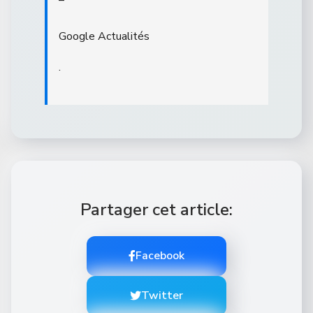
–
Google Actualités
.
Partager cet article:
Facebook
Twitter