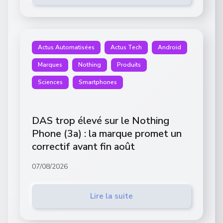
Actus Automatisées
Actus Tech
Android
Marques
Nothing
Produits
Sciences
Smartphones
DAS trop élevé sur le Nothing
Phone (3a) : la marque promet un
correctif avant fin août
07/08/2026
Lire la suite