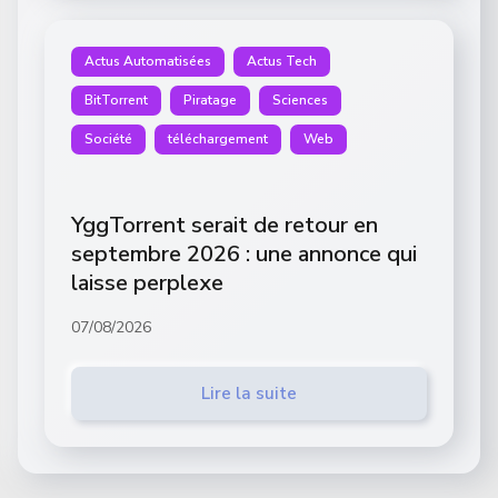
Actus Automatisées
Actus Tech
BitTorrent
Piratage
Sciences
Société
téléchargement
Web
YggTorrent serait de retour en
septembre 2026 : une annonce qui
laisse perplexe
07/08/2026
Lire la suite