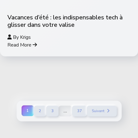
Vacances d’été : les indispensables tech à
glisser dans votre valise
By
Krigs
Read More
...
1
2
3
37
Suivant