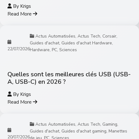
By
Krigs
Read More
Actus Automatisées
,
Actus Tech
,
Corsair
,
Guides d'achat
,
Guides d'achat Hardware
,
22/07/2026
Hardware
,
PC
,
Sciences
Quelles sont les meilleures clés USB (USB-
A, USB-C) en 2026 ?
By
Krigs
Read More
Actus Automatisées
,
Actus Tech
,
Gaming
,
Guides d'achat
,
Guides d'achat gaming
,
Manettes
20/07/2026
de jeu
,
PC
,
Sciences