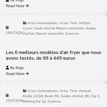
Read More
Actus Automatisées
,
Actus Tech
,
Airfryer
,
Cosori
,
Guide d'achat Maison connectée
,
Guides
18/07/2026
d'achat
,
Maison connectée
,
Sciences
Les 6 meilleurs modèles d’air fryer que nous
avons testés, de 99 à 449 euros
By
Krigs
Read More
Actus Automatisées
,
Actus Tech
,
Amazon
Kindle (2024)
,
Beats Pill
,
Guides d'achat
,
JBL Clip 5
,
17/07/2026
Nothing Ear (a)
,
Sciences