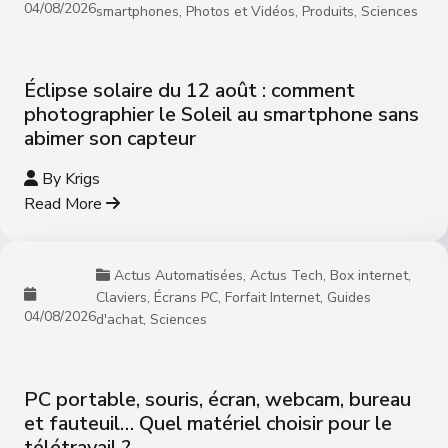
04/08/2026
smartphones
,
Photos et Vidéos
,
Produits
,
Sciences
Éclipse solaire du 12 août : comment
photographier le Soleil au smartphone sans
abimer son capteur
By
Krigs
Read More
Actus Automatisées
,
Actus Tech
,
Box internet
,
Claviers
,
Écrans PC
,
Forfait Internet
,
Guides
04/08/2026
d'achat
,
Sciences
PC portable, souris, écran, webcam, bureau
et fauteuil… Quel matériel choisir pour le
télétravail ?