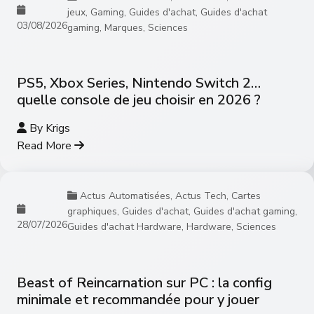
jeux
,
Gaming
,
Guides d'achat
,
Guides d'achat
03/08/2026
gaming
,
Marques
,
Sciences
PS5, Xbox Series, Nintendo Switch 2…
quelle console de jeu choisir en 2026 ?
By
Krigs
Read More
Actus Automatisées
,
Actus Tech
,
Cartes
graphiques
,
Guides d'achat
,
Guides d'achat gaming
,
28/07/2026
Guides d'achat Hardware
,
Hardware
,
Sciences
Beast of Reincarnation sur PC : la config
minimale et recommandée pour y jouer