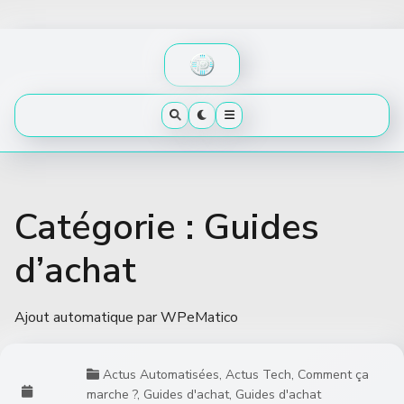
Skip
to
content
Catégorie :
Guides
d’achat
Ajout automatique par WPeMatico
Actus Automatisées
,
Actus Tech
,
Comment ça
marche ?
,
Guides d'achat
,
Guides d'achat