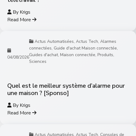
By
Krigs
Read More
Actus Automatisées
,
Actus Tech
,
Alarmes
connectées
,
Guide d'achat Maison connectée
,
Guides d'achat
,
Maison connectée
,
Produits
,
04/08/2026
Sciences
Quel est le meilleur système d’alarme pour
une maison ? [Sponso]
By
Krigs
Read More
Actus Automatisées
,
Actus Tech
,
Consoles de