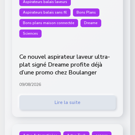
Aspirateurs balais laveurs
Aspirateurs balais sans fil
Bons Plans
Bons plans maison connectée
Dreame
Sciences
Ce nouvel aspirateur laveur ultra-
plat signé Dreame profite déjà
d’une promo chez Boulanger
09/08/2026
Lire la suite