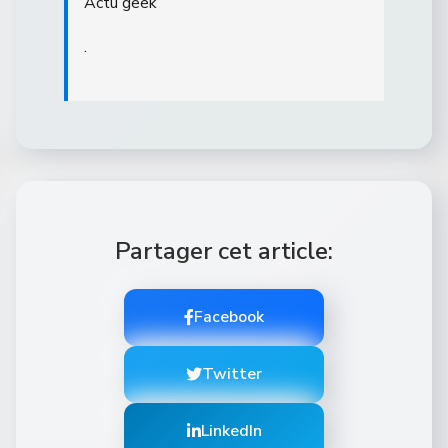
Actu geek
.
Partager cet article:
Facebook
Twitter
LinkedIn