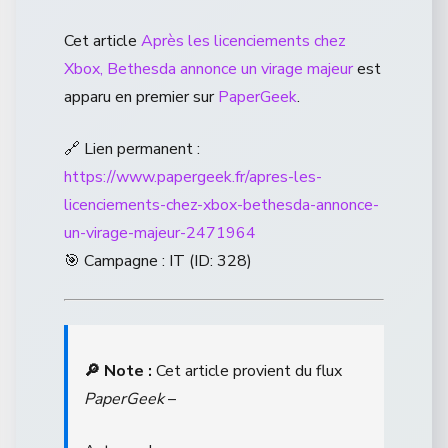
Cet article
Après les licenciements chez
Xbox, Bethesda annonce un virage majeur
est
apparu en premier sur
PaperGeek
.
🔗 Lien permanent :
https://www.papergeek.fr/apres-les-
licenciements-chez-xbox-bethesda-annonce-
un-virage-majeur-2471964
🎯 Campagne : IT (ID: 328)
🔎 Note :
Cet article provient du flux
PaperGeek
–