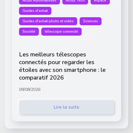
Actus Automatisées
Actus Tech
espace
Guides d'achat
Guides d'achat photo et vidéo
Sciences
Société
télescope connecté
Les meilleurs télescopes
connectés pour regarder les
étoiles avec son smartphone : le
comparatif 2026
09/08/2026
Lire la suite