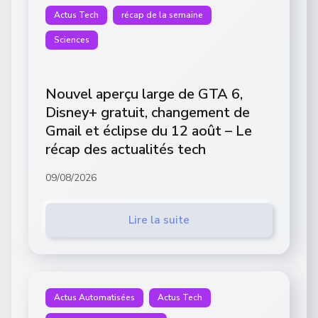
Actus Tech
récap de la semaine
Sciences
Nouvel aperçu large de GTA 6,
Disney+ gratuit, changement de
Gmail et éclipse du 12 août – Le
récap des actualités tech
09/08/2026
Lire la suite
Actus Automatisées
Actus Tech