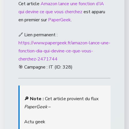
Cet article
Amazon lance une fonction d’IA
qui devine ce que vous cherchez
est apparu
en premier sur
PaperGeek
.
🔗 Lien permanent :
https://www.papergeek.fr/amazon-lance-une-
fonction-dia-qui-devine-ce-que-vous-
cherchez-2471744
🎯 Campagne : IT (ID: 328)
🔎 Note :
Cet article provient du flux
PaperGeek
–
Actu geek