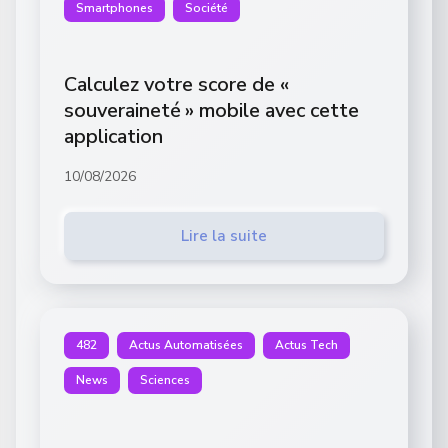
Smartphones
Société
Calculez votre score de «
souveraineté » mobile avec cette
application
10/08/2026
Lire la suite
482
Actus Automatisées
Actus Tech
News
Sciences