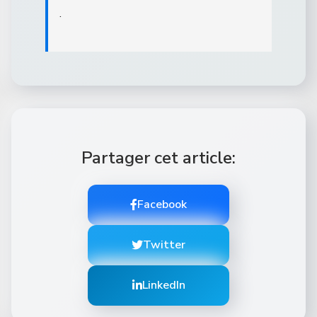
.
Partager cet article:
Facebook
Twitter
LinkedIn