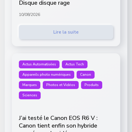
Disque disque rage
10/08/2026
Lire la suite
Actus Automatisées
Actus Tech
Appareils photo numériques
Canon
Marques
Photos et Vidéos
Produits
Sciences
J’ai testé le Canon EOS R6 V :
Canon tient enfin son hybride