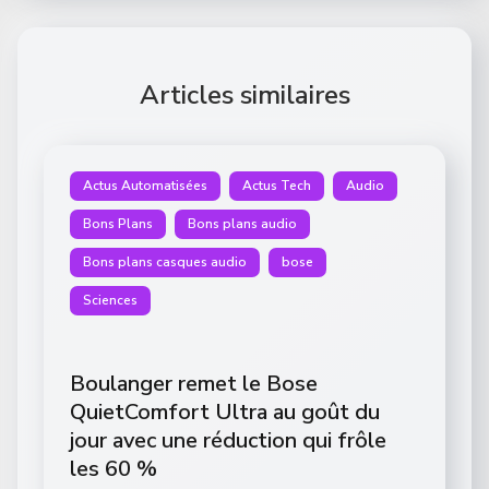
Articles similaires
Actus Automatisées
Actus Tech
Audio
Bons Plans
Bons plans audio
Bons plans casques audio
bose
Sciences
Boulanger remet le Bose
QuietComfort Ultra au goût du
jour avec une réduction qui frôle
les 60 %