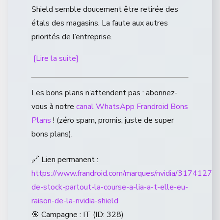
Shield semble doucement être retirée des
étals des magasins. La faute aux autres
priorités de l’entreprise.
[Lire la suite]
Les bons plans n’attendent pas : abonnez-
vous à notre
canal WhatsApp Frandroid Bons
Plans
! (zéro spam, promis, juste de super
bons plans).
🔗 Lien permanent :
https://www.frandroid.com/marques/nvidia/3174127_r
de-stock-partout-la-course-a-lia-a-t-elle-eu-
raison-de-la-nvidia-shield
🎯 Campagne : IT (ID: 328)