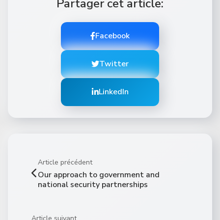
Partager cet article:
Facebook
Twitter
LinkedIn
Article précédent
Our approach to government and
national security partnerships
Article suivant