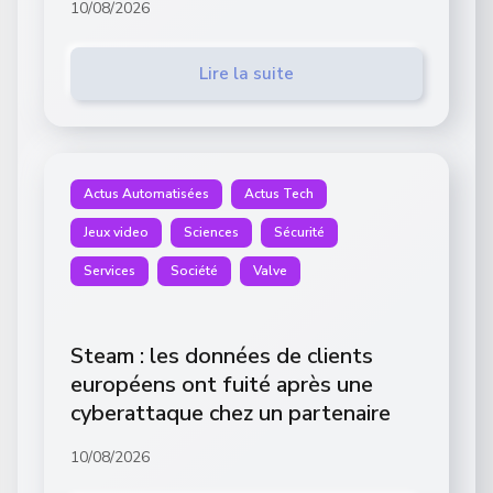
10/08/2026
Lire la suite
Actus Automatisées
Actus Tech
Jeux video
Sciences
Sécurité
Services
Société
Valve
Steam : les données de clients
européens ont fuité après une
cyberattaque chez un partenaire
10/08/2026