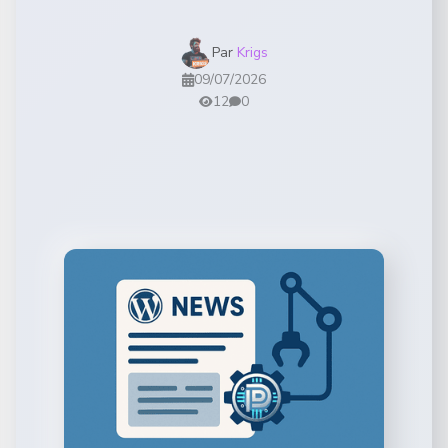
Par
Krigs
09/07/2026
12
0