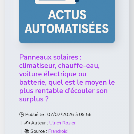
Panneaux solaires :
climatiseur, chauffe-eau,
voiture électrique ou
batterie, quel est le moyen le
plus rentable d’écouler son
surplus ?
🕒 Publié le : 07/07/2026 à 09:56
| ✍️ Auteur :
Ulrich Rozier
| 📚 Source :
Frandroid