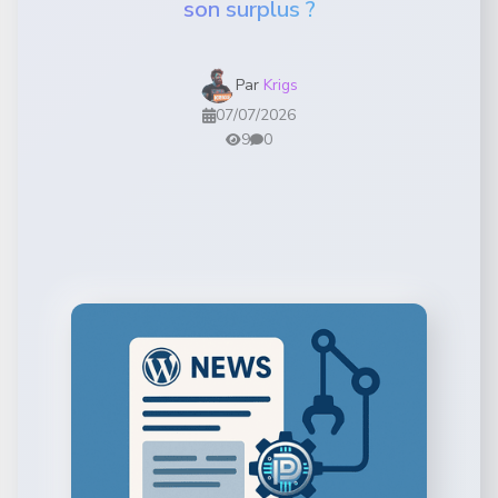
son surplus ?
Par
Krigs
07/07/2026
9
0