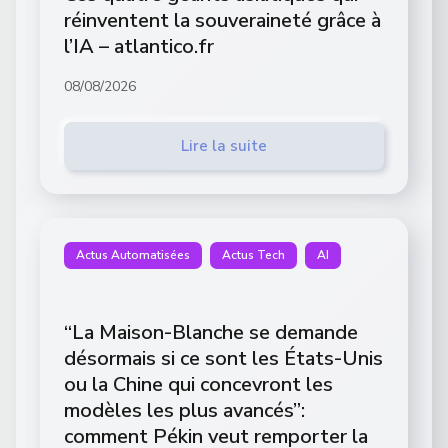
réinventent la souveraineté grâce à
l’IA – atlantico.fr
08/08/2026
Lire la suite
Actus Automatisées
Actus Tech
AI
“La Maison-Blanche se demande
désormais si ce sont les États-Unis
ou la Chine qui concevront les
modèles les plus avancés”:
comment Pékin veut remporter la