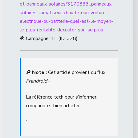
et-panneaux-solaires/3170833_panneaux-
solaires-climatiseur-chauffe-eau-voiture-
electrique-ou-batterie-quel-est-le-moyen-
le-plus-rentable-decouler-son-surplus
🎯 Campagne : IT (ID: 328)
🔎 Note :
Cet article provient du flux
Frandroid
–
La référence tech pour s’informer,
comparer et bien acheter
.