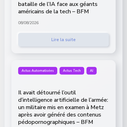
bataille de l’IA face aux géants
américains de la tech – BFM
08/08/2026
Lire la suite
Actus Automatisées
Actus Tech
AI
Il avait détourné l’outil
d’intelligence artificielle de l’armée:
un militaire mis en examen à Metz
après avoir généré des contenus
pédopornographiques – BFM