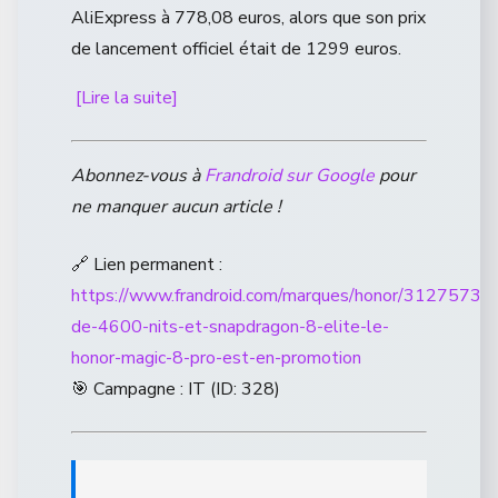
AliExpress à 778,08 euros, alors que son prix
de lancement officiel était de 1299 euros.
[Lire la suite]
Abonnez-vous à
Frandroid sur Google
pour
ne manquer aucun article !
🔗 Lien permanent :
https://www.frandroid.com/marques/honor/3127573_e
de-4600-nits-et-snapdragon-8-elite-le-
honor-magic-8-pro-est-en-promotion
🎯 Campagne : IT (ID: 328)