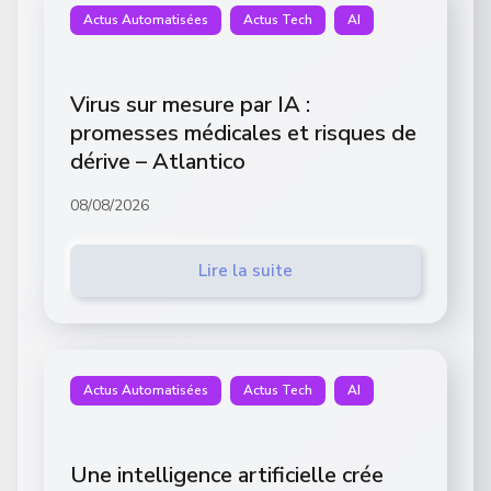
Actus Automatisées
Actus Tech
AI
Virus sur mesure par IA :
promesses médicales et risques de
dérive – Atlantico
08/08/2026
Lire la suite
Actus Automatisées
Actus Tech
AI
Une intelligence artificielle crée