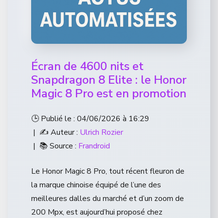
Écran de 4600 nits et
Snapdragon 8 Elite : le Honor
Magic 8 Pro est en promotion
🕒 Publié le : 04/06/2026 à 16:29
| ✍️ Auteur :
Ulrich Rozier
| 📚 Source :
Frandroid
Le Honor Magic 8 Pro, tout récent fleuron de
la marque chinoise équipé de l’une des
meilleures dalles du marché et d’un zoom de
200 Mpx, est aujourd’hui proposé chez