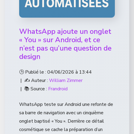
WhatsApp ajoute un onglet
« You » sur Android, et ce
n’est pas qu’une question de
design
🕒 Publié le : 04/06/2026 à 13:44
| ✍️ Auteur :
William Zimmer
| 📚 Source :
Frandroid
WhatsApp teste sur Android une refonte de
sa barre de navigation avec un cinquième
onglet baptisé « You ». Derrière ce détail
cosmétique se cache la préparation d’un