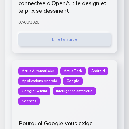
connectée d’OpenAI : le design et
le prix se dessinent
07/08/2026
Lire la suite
Actus Automatisées
Actus Tech
Android
Applications Android
Google
Google Gemini
Intelligence artificielle
Sciences
Pourquoi Google vous exige