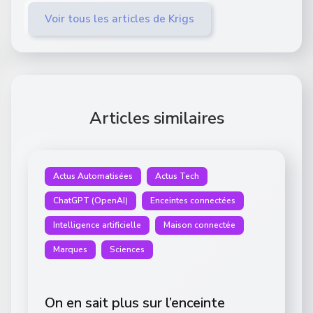
Voir tous les articles de Krigs
Articles similaires
Actus Automatisées
Actus Tech
ChatGPT (OpenAI)
Enceintes connectées
Intelligence artificielle
Maison connectée
Marques
Sciences
On en sait plus sur l’enceinte