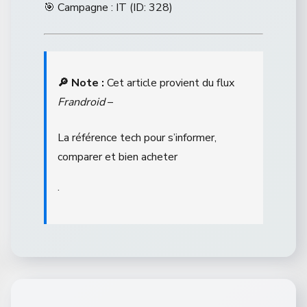
🎯 Campagne : IT (ID: 328)
🔎 Note :
Cet article provient du flux
Frandroid
–
La référence tech pour s’informer,
comparer et bien acheter
.