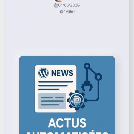
04/06/2026
16
0