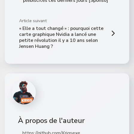
plébiscités ces derniers jours [Sponso]
Article suivant
« Elle a tout changé » : pourquoi cette
carte graphique Nvidia a lancé une
petite révolution il y a 10 ans selon
Jensen Huang ?
À propos de l'auteur
https://github.com/Krigsexe