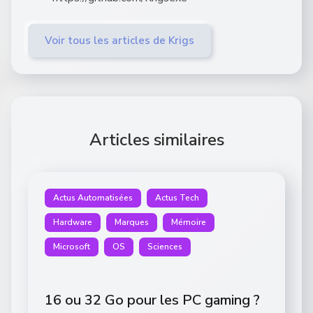
Voir tous les articles de Krigs
Articles similaires
Actus Automatisées
Actus Tech
Hardware
Marques
Mémoire
Microsoft
OS
Sciences
16 ou 32 Go pour les PC gaming ?