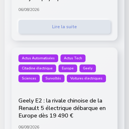
06/08/2026
Lire la suite
Actus Automatisées
Actus Tech
Citadine électrique
Europe
Geely
Sciences
Survoltés
Voitures électriques
Geely E2 : la rivale chinoise de la
Renault 5 électrique débarque en
Europe dès 19 490 €
06/08/2026