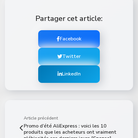
Partager cet article:
Facebook
Twitter
LinkedIn
Article précédent
Promo d’été AliExpress : voici les 10
produits que les acheteurs ont vraiment