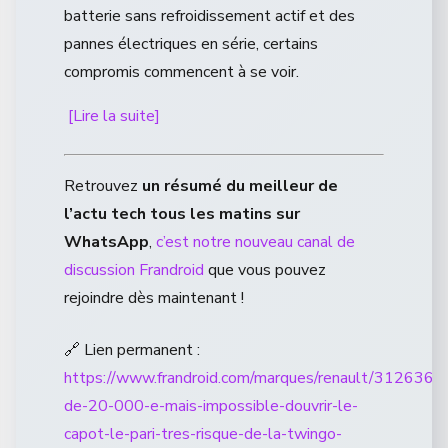
batterie sans refroidissement actif et des
pannes électriques en série, certains
compromis commencent à se voir.
[Lire la suite]
Retrouvez
un résumé du meilleur de
l’actu tech tous les matins sur
WhatsApp
,
c’est notre nouveau canal de
discussion Frandroid
que vous pouvez
rejoindre dès maintenant !
🔗 Lien permanent :
https://www.frandroid.com/marques/renault/3126369
de-20-000-e-mais-impossible-douvrir-le-
capot-le-pari-tres-risque-de-la-twingo-