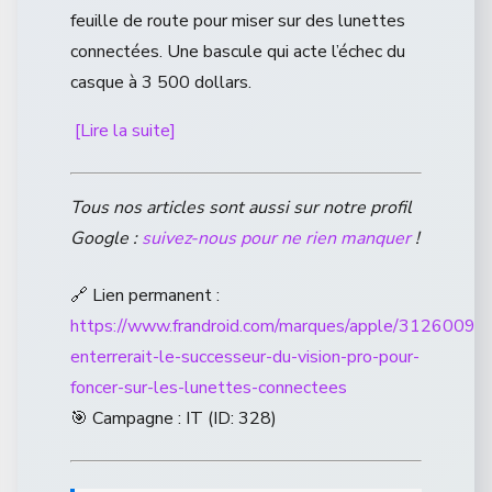
feuille de route pour miser sur des lunettes
connectées. Une bascule qui acte l’échec du
casque à 3 500 dollars.
[Lire la suite]
Tous nos articles sont aussi sur notre profil
Google :
suivez-nous pour ne rien manquer
!
🔗 Lien permanent :
https://www.frandroid.com/marques/apple/3126009_a
enterrerait-le-successeur-du-vision-pro-pour-
foncer-sur-les-lunettes-connectees
🎯 Campagne : IT (ID: 328)