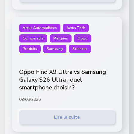
Actus Automatisées
Actus Tech
Comparatifs
Marques
Oppo
Produits
Samsung
Sciences
Oppo Find X9 Ultra vs Samsung
Galaxy S26 Ultra : quel
smartphone choisir ?
09/08/2026
Lire la suite