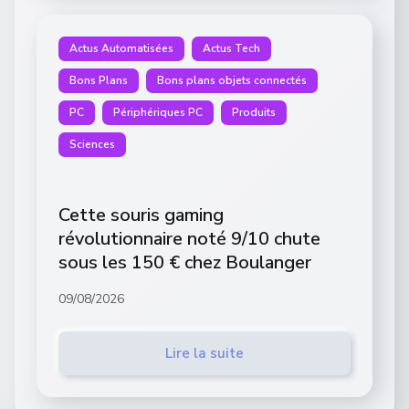
Actus Automatisées
Actus Tech
Bons Plans
Bons plans objets connectés
PC
Périphériques PC
Produits
Sciences
Cette souris gaming
révolutionnaire noté 9/10 chute
sous les 150 € chez Boulanger
09/08/2026
Lire la suite