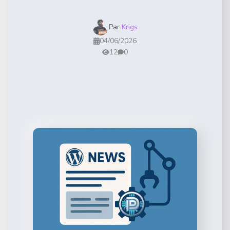
Par
Krigs
04/06/2026
12
0