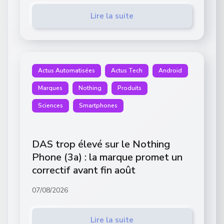
Lire la suite
Actus Automatisées
Actus Tech
Android
Marques
Nothing
Produits
Sciences
Smartphones
DAS trop élevé sur le Nothing
Phone (3a) : la marque promet un
correctif avant fin août
07/08/2026
Lire la suite