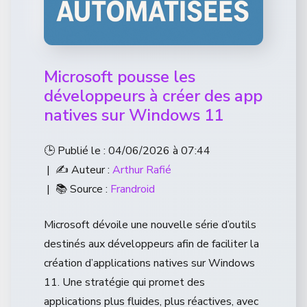
Microsoft pousse les
développeurs à créer des app
natives sur Windows 11
🕒 Publié le : 04/06/2026 à 07:44
| ✍️ Auteur :
Arthur Rafié
| 📚 Source :
Frandroid
Microsoft dévoile une nouvelle série d’outils
destinés aux développeurs afin de faciliter la
création d’applications natives sur Windows
11. Une stratégie qui promet des
applications plus fluides, plus réactives, avec