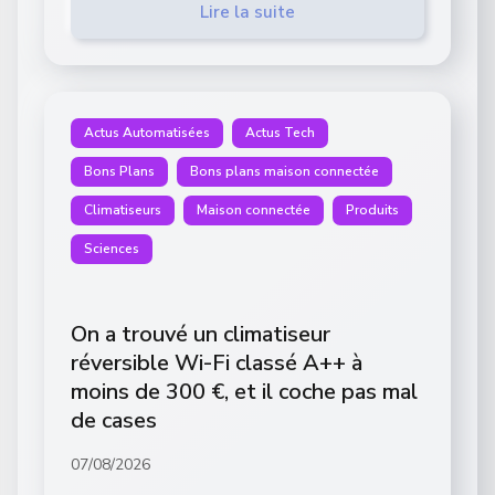
Lire la suite
Actus Automatisées
Actus Tech
Bons Plans
Bons plans maison connectée
Climatiseurs
Maison connectée
Produits
Sciences
On a trouvé un climatiseur
réversible Wi-Fi classé A++ à
moins de 300 €, et il coche pas mal
de cases
07/08/2026