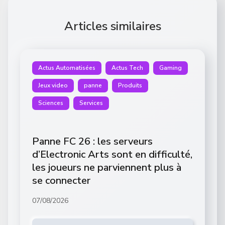
Articles similaires
Actus Automatisées
Actus Tech
Gaming
Jeux video
panne
Produits
Sciences
Services
Panne FC 26 : les serveurs
d’Electronic Arts sont en difficulté,
les joueurs ne parviennent plus à
se connecter
07/08/2026