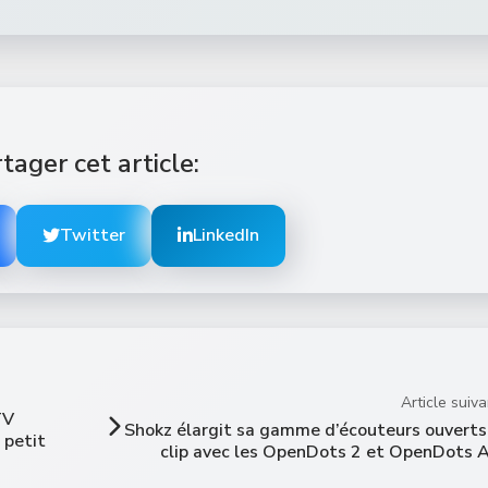
tager cet article:
Twitter
LinkedIn
Article suiva
TV
Shokz élargit sa gamme d’écouteurs ouverts
 petit
clip avec les OpenDots 2 et OpenDots A