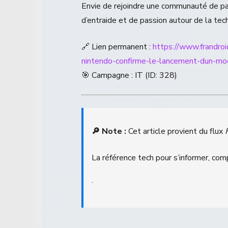
Envie de rejoindre une communauté de p
d’entraide et de passion autour de la tech
🔗 Lien permanent :
https://www.frandro
nintendo-confirme-le-lancement-dun-mo
🎯 Campagne : IT (ID: 328)
🔎 Note :
Cet article provient du flux
La référence tech pour s’informer, com
.