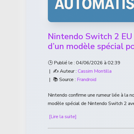
Nintendo Switch 2 EU 
d’un modèle spécial po
🕒 Publié le : 04/06/2026 à 02:39
| ✍️ Auteur :
Cassim Montilla
| 📚 Source :
Frandroid
Nintendo confirme une rumeur liée à la 
modèle spécial de Nintendo Switch 2 avec
[Lire la suite]