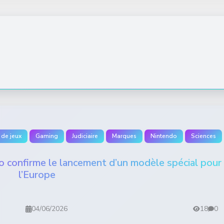
 de jeux
Gaming
Judiciaire
Marques
Nintendo
Sciences
 confirme le lancement d’un modèle spécial pour
l’Europe
04/06/2026
18
0