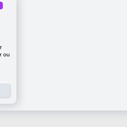
r
r ou