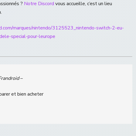
assionnés ?
Notre Discord
vous accueille, c’est un lieu
.
id.com/marques/nintendo/3125523_nintendo-switch-2-eu-
dele-special-pour-leurope
Frandroid
–
parer et bien acheter