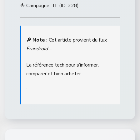
🎯 Campagne : IT (ID: 328)
🔎 Note :
Cet article provient du flux
Frandroid
–
La référence tech pour s’informer,
comparer et bien acheter
.