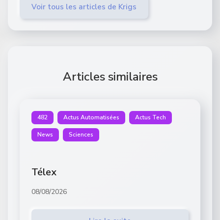
Voir tous les articles de Krigs
Articles similaires
482
Actus Automatisées
Actus Tech
News
Sciences
Télex
08/08/2026