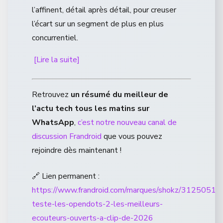
l’affinent, détail après détail, pour creuser
l’écart sur un segment de plus en plus
concurrentiel.
[Lire la suite]
Retrouvez
un résumé du meilleur de
l’actu tech tous les matins sur
WhatsApp
,
c’est notre nouveau canal de
discussion Frandroid
que vous pouvez
rejoindre dès maintenant !
🔗 Lien permanent :
https://www.frandroid.com/marques/shokz/3125051_ja
teste-les-opendots-2-les-meilleurs-
ecouteurs-ouverts-a-clip-de-2026