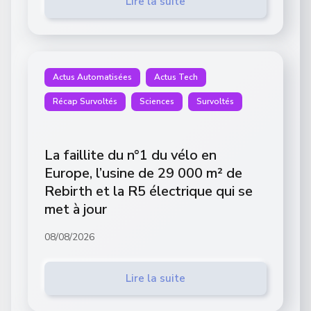
Lire la suite
Actus Automatisées
Actus Tech
Récap Survoltés
Sciences
Survoltés
La faillite du n°1 du vélo en
Europe, l’usine de 29 000 m² de
Rebirth et la R5 électrique qui se
met à jour
08/08/2026
Lire la suite