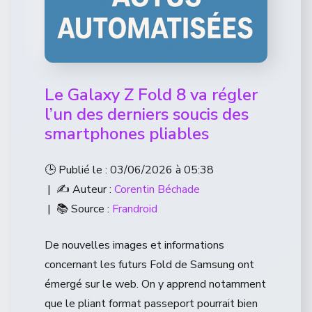
Le Galaxy Z Fold 8 va régler
l’un des derniers soucis des
smartphones pliables
🕒 Publié le : 03/06/2026 à 05:38
| ✍️ Auteur :
Corentin Béchade
| 📚 Source :
Frandroid
De nouvelles images et informations
concernant les futurs Fold de Samsung ont
émergé sur le web. On y apprend notamment
que le pliant format passeport pourrait bien