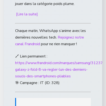
jouer dans la catégorie poids plume.
[Lire la suite]
Chaque matin, WhatsApp s’anime avec les
dernières nouvelles tech.
Rejoignez notre
canal Frandroid
pour ne rien manquer !
🔗 Lien permanent :
https://www.frandroid.com/marques/samsung/312370
galaxy-z-fold-8-va-regler-lun-des-derniers-
soucis-des-smartphones-pliables
🎯 Campagne : IT (ID: 328)