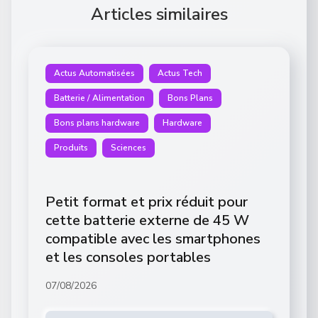
Articles similaires
Actus Automatisées
Actus Tech
Batterie / Alimentation
Bons Plans
Bons plans hardware
Hardware
Produits
Sciences
Petit format et prix réduit pour
cette batterie externe de 45 W
compatible avec les smartphones
et les consoles portables
07/08/2026