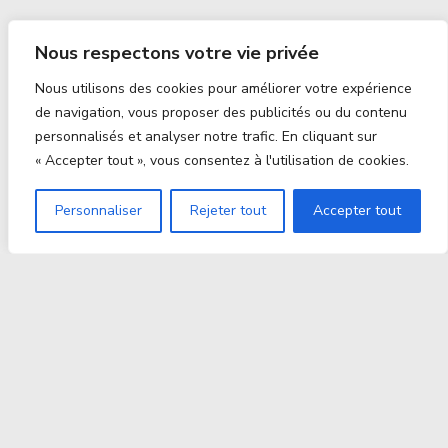
Nous respectons votre vie privée
Nous utilisons des cookies pour améliorer votre expérience
de navigation, vous proposer des publicités ou du contenu
personnalisés et analyser notre trafic. En cliquant sur
« Accepter tout », vous consentez à l'utilisation de cookies.
Personnaliser
Rejeter tout
Accepter tout
Proxitek
La tech nouvelle génération Par des passionnés. Pour
des passionnés.