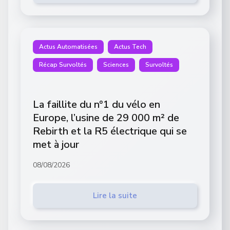
Actus Automatisées
Actus Tech
Récap Survoltés
Sciences
Survoltés
La faillite du n°1 du vélo en
Europe, l’usine de 29 000 m² de
Rebirth et la R5 électrique qui se
met à jour
08/08/2026
Lire la suite