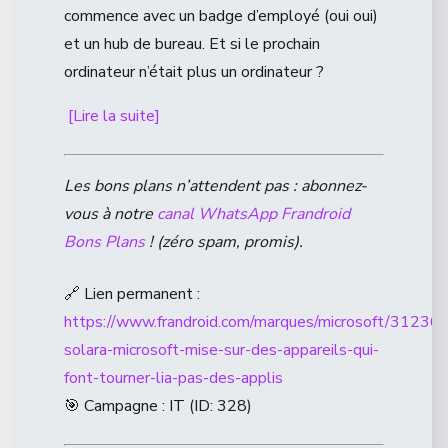
commence avec un badge d’employé (oui oui)
et un hub de bureau. Et si le prochain
ordinateur n’était plus un ordinateur ?
[Lire la suite]
Les bons plans n’attendent pas : abonnez-
vous à notre
canal WhatsApp Frandroid
Bons Plans
! (zéro spam, promis).
🔗 Lien permanent :
https://www.frandroid.com/marques/microsoft/312360
solara-microsoft-mise-sur-des-appareils-qui-
font-tourner-lia-pas-des-applis
🎯 Campagne : IT (ID: 328)