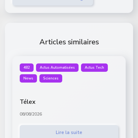
Articles similaires
482
Actus Automatisées
Actus Tech
News
Sciences
Télex
08/08/2026
Lire la suite