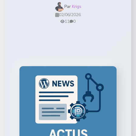
Par
Krigs
02/06/2026
11
0