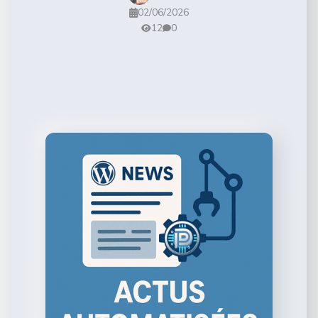
02/06/2026
12
0