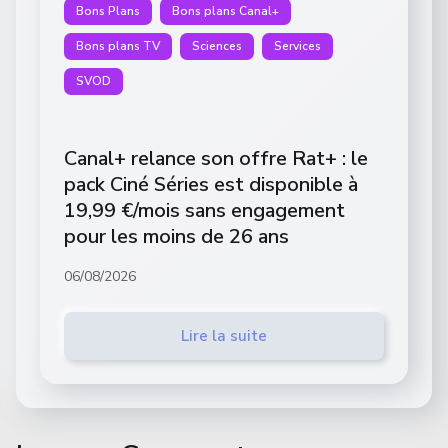
Bons Plans
Bons plans Canal+
Bons plans TV
Sciences
Services
SVOD
Canal+ relance son offre Rat+ : le
pack Ciné Séries est disponible à
19,99 €/mois sans engagement
pour les moins de 26 ans
06/08/2026
Lire la suite