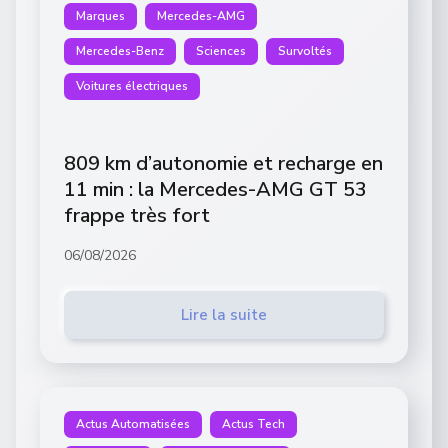
Marques
Mercedes-AMG
Mercedes-Benz
Sciences
Survoltés
Voitures électriques
809 km d’autonomie et recharge en
11 min : la Mercedes-AMG GT 53
frappe très fort
06/08/2026
Lire la suite
Actus Automatisées
Actus Tech