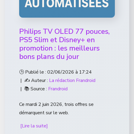
Philips TV OLED 77 pouces,
PS5 Slim et Disney+ en
promotion : les meilleurs
bons plans du jour
🕒 Publié le : 02/06/2026 à 17:24
| ✍️ Auteur :
La rédaction Frandroid
| 📚 Source :
Frandroid
Ce mardi 2 juin 2026, trois offres se
démarquent sur le web.
[Lire la suite]