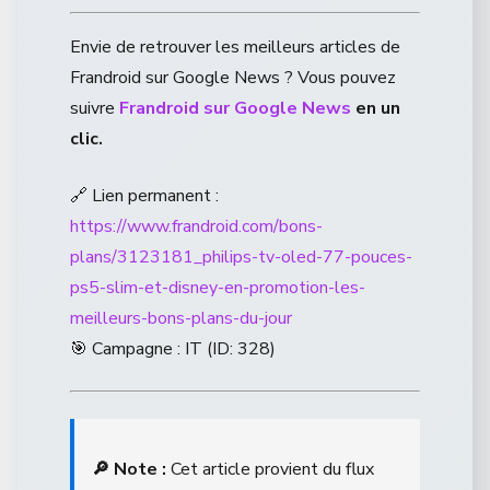
Envie de retrouver les meilleurs articles de
Frandroid sur Google News ? Vous pouvez
suivre
Frandroid sur Google News
en un
clic.
🔗 Lien permanent :
https://www.frandroid.com/bons-
plans/3123181_philips-tv-oled-77-pouces-
ps5-slim-et-disney-en-promotion-les-
meilleurs-bons-plans-du-jour
🎯 Campagne : IT (ID: 328)
🔎 Note :
Cet article provient du flux