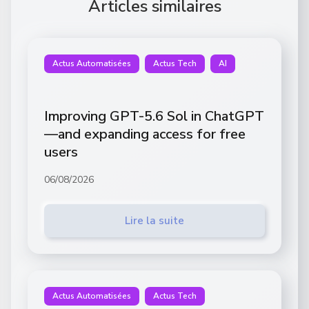
Articles similaires
Actus Automatisées
Actus Tech
AI
Improving GPT-5.6 Sol in ChatGPT
—and expanding access for free
users
06/08/2026
Lire la suite
Actus Automatisées
Actus Tech