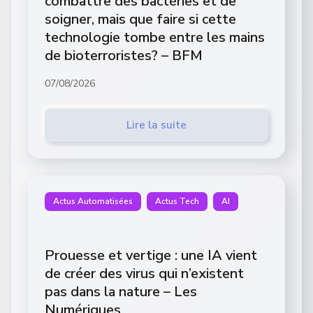
combattre des bactéries et de
soigner, mais que faire si cette
technologie tombe entre les mains
de bioterroristes? – BFM
07/08/2026
Lire la suite
Actus Automatisées
Actus Tech
AI
Prouesse et vertige : une IA vient
de créer des virus qui n’existent
pas dans la nature – Les
Numériques