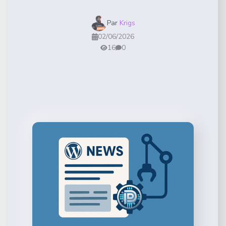
Par
Krigs
02/06/2026
16
0