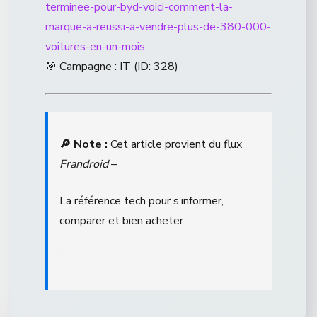
terminee-pour-byd-voici-comment-la-
marque-a-reussi-a-vendre-plus-de-380-000-
voitures-en-un-mois
🎯 Campagne : IT (ID: 328)
🔎 Note :
Cet article provient du flux
Frandroid
–
La référence tech pour s’informer,
comparer et bien acheter
.