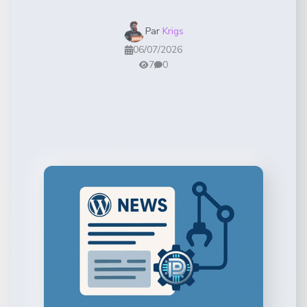
Par
Krigs
06/07/2026
7
0