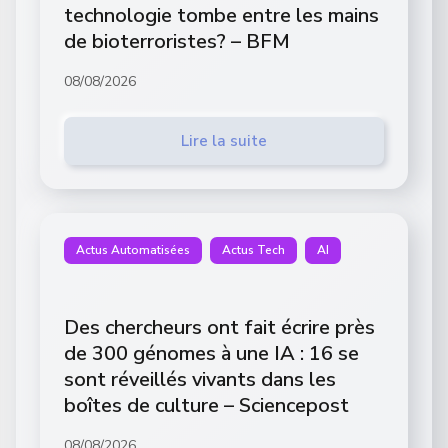
technologie tombe entre les mains
de bioterroristes? – BFM
08/08/2026
Lire la suite
Actus Automatisées
Actus Tech
AI
Des chercheurs ont fait écrire près
de 300 génomes à une IA : 16 se
sont réveillés vivants dans les
boîtes de culture – Sciencepost
08/08/2026