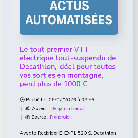
Le tout premier VTT
électrique tout-suspendu de
Decathlon, idéal pour toutes
vos sorties en montagne,
perd plus de 1000 €
🕒 Publié le : 06/07/2026 à 08:56
| ✍️ Auteur :
Benjamin Barois
| 📚 Source :
Frandroid
Avec le Rockrider E-EXPL 520 S, Decathlon