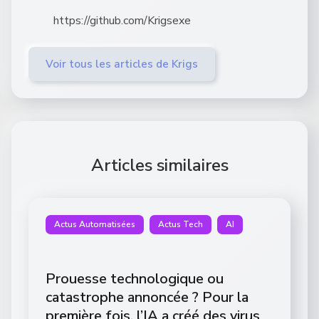
https://github.com/Krigsexe
Voir tous les articles de Krigs
Articles similaires
Actus Automatisées
Actus Tech
AI
Prouesse technologique ou
catastrophe annoncée ? Pour la
première fois, l’IA a créé des virus