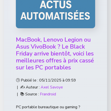
MacBook, Lenovo Legion ou
Asus VivoBook ? Le Black
Friday arrive bientôt, voici les
meilleures offres à prix cassé
sur les PC portables
🕒 Publié le : 05/11/2025 à 09:59
| ✍️ Auteur :
Axel Savoye
| 📚 Source :
Frandroid
PC portable bureautique ou gaming ?