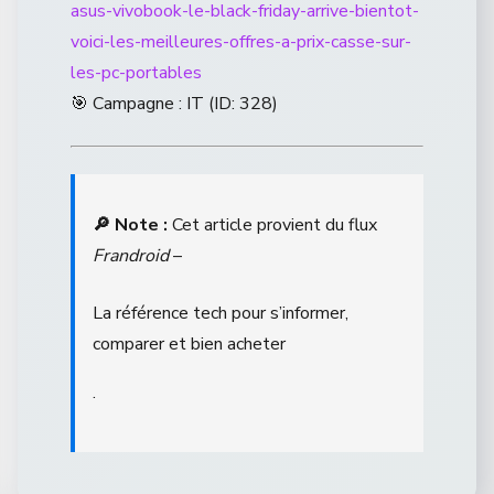
asus-vivobook-le-black-friday-arrive-bientot-
voici-les-meilleures-offres-a-prix-casse-sur-
les-pc-portables
🎯 Campagne : IT (ID: 328)
🔎 Note :
Cet article provient du flux
Frandroid
–
La référence tech pour s’informer,
comparer et bien acheter
.