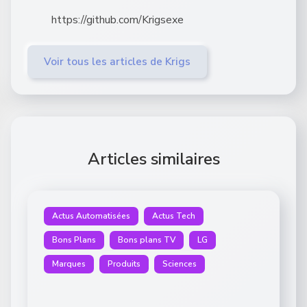
https://github.com/Krigsexe
Voir tous les articles de Krigs
Articles similaires
Actus Automatisées
Actus Tech
Bons Plans
Bons plans TV
LG
Marques
Produits
Sciences