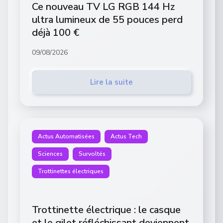
Ce nouveau TV LG RGB 144 Hz
ultra lumineux de 55 pouces perd
déjà 100 €
09/08/2026
Lire la suite
Actus Automatisées
Actus Tech
Sciences
Survoltés
Trottinettes électriques
Trottinette électrique : le casque
et le gilet réfléchissant deviennent