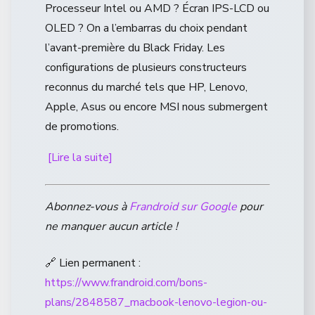
Processeur Intel ou AMD ? Écran IPS-LCD ou
OLED ? On a l’embarras du choix pendant
l’avant-première du Black Friday. Les
configurations de plusieurs constructeurs
reconnus du marché tels que HP, Lenovo,
Apple, Asus ou encore MSI nous submergent
de promotions.
[Lire la suite]
Abonnez-vous à
Frandroid sur Google
pour
ne manquer aucun article !
🔗 Lien permanent :
https://www.frandroid.com/bons-
plans/2848587_macbook-lenovo-legion-ou-