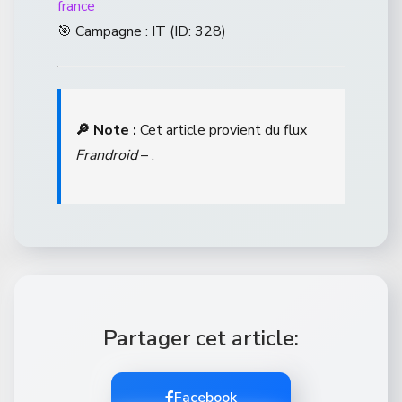
france
🎯 Campagne : IT (ID: 328)
🔎 Note :
Cet article provient du flux
Frandroid
– .
Partager cet article:
Facebook