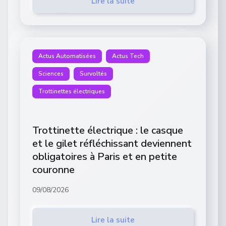
Lire la suite
Actus Automatisées
Actus Tech
Sciences
Survoltés
Trottinettes électriques
Trottinette électrique : le casque
et le gilet réfléchissant deviennent
obligatoires à Paris et en petite
couronne
09/08/2026
Lire la suite