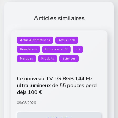
Articles similaires
Actus Automatisées
Actus Tech
Bons Plans
Bons plans TV
LG
Marques
Produits
Sciences
Ce nouveau TV LG RGB 144 Hz
ultra lumineux de 55 pouces perd
déjà 100 €
09/08/2026